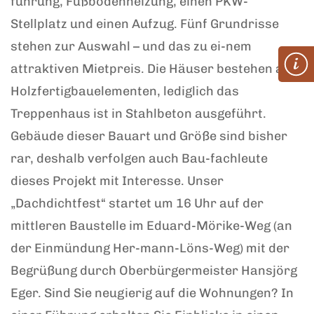
führung, Fußbodenheizung, einen PKW-
Stellplatz und einen Aufzug. Fünf Grundrisse
stehen zur Auswahl – und das zu ei-nem
attraktiven Mietpreis. Die Häuser bestehen aus
Holzfertigbauelementen, lediglich das
Treppenhaus ist in Stahlbeton ausgeführt.
Gebäude dieser Bauart und Größe sind bisher
rar, deshalb verfolgen auch Bau-fachleute
dieses Projekt mit Interesse. Unser
„Dachdichtfest“ startet um 16 Uhr auf der
mittleren Baustelle im Eduard-Mörike-Weg (an
der Einmündung Her-mann-Löns-Weg) mit der
Begrüßung durch Oberbürgermeister Hansjörg
Eger. Sind Sie neugierig auf die Wohnungen? In