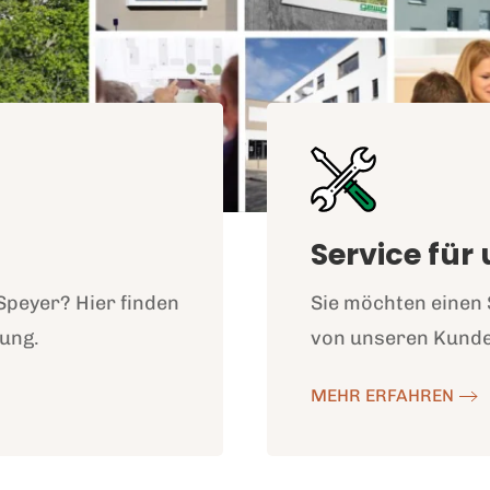
Service für
Speyer? Hier finden
Sie möchten einen
bung.
von unseren Kund
MEHR ERFAHREN