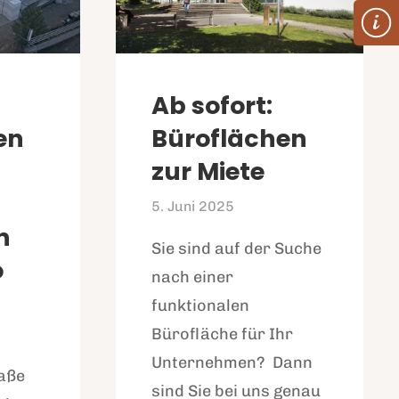
Ab sofort:
en
Büroflächen
zur Miete
5. Juni 2025
n
Sie sind auf der Suche
o
nach einer
funktionalen
Bürofläche für Ihr
Unternehmen? Dann
aße
sind Sie bei uns genau