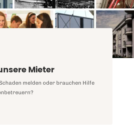
 unsere Mieter
 Schaden melden oder brauchen Hilfe
enbetreuern?