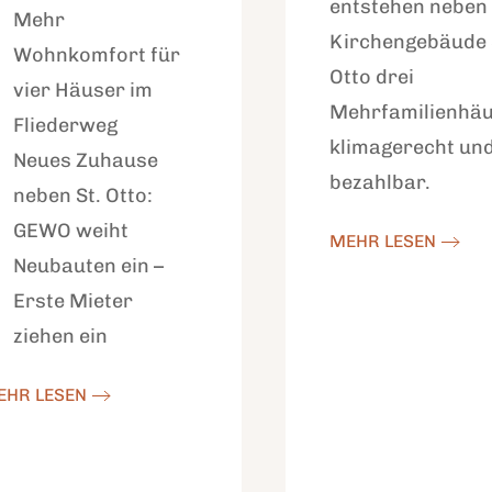
entstehen neben
Mehr
Kirchengebäude 
Wohnkomfort für
Otto drei
vier Häuser im
Mehrfamilienhäu
Fliederweg
klimagerecht un
Neues Zuhause
bezahlbar.
neben St. Otto:
GEWO weiht
MEHR LESEN
Neubauten ein –
Erste Mieter
ziehen ein
EHR LESEN