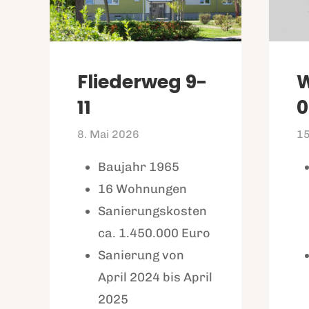
Fliederweg 9-
11
0
8. Mai 2026
15
Baujahr 1965
16 Wohnungen
Sanierungskosten
ca. 1.450.000 Euro
Sanierung von
April 2024 bis April
2025