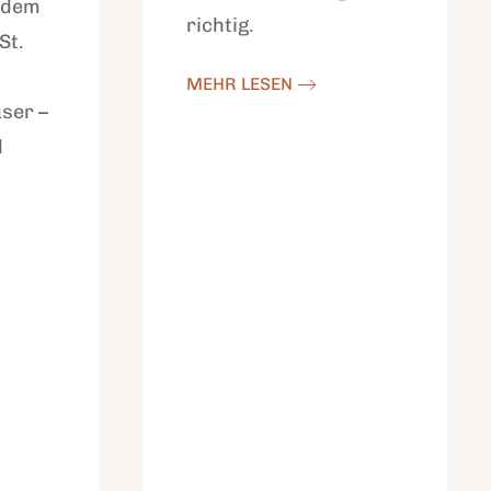
 dem
richtig.
St.
MEHR LESEN
ser –
d