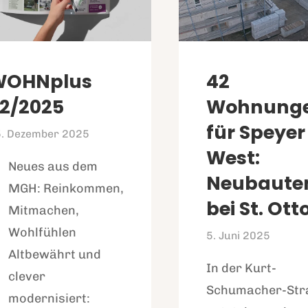
WOHNplus
42
2/2025
Wohnung
für Speyer
. Dezember 2025
West:
Neues aus dem
Neubaute
MGH: Reinkommen,
bei St. Ott
Mitmachen,
Wohlfühlen
5. Juni 2025
Altbewährt und
In der Kurt-
clever
Schumacher-Str
modernisiert: