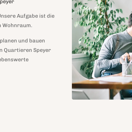
Speyer
sere Aufgabe ist die
em Wohnraum.
r planen und bauen
n Quartieren Speyer
lebenswerte