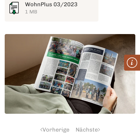
WohnPlus 03/2023
1 MB
Vorherige
Nächste