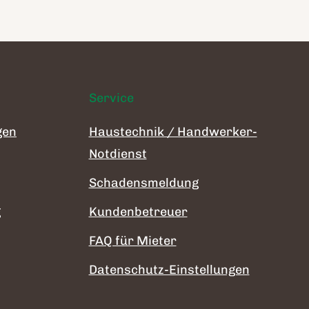
Service
gen
Haustechnik / Handwerker-
Notdienst
Schadensmeldung
g
Kundenbetreuer
FAQ für Mieter
Datenschutz-Einstellungen