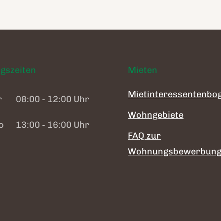
gszeiten
Mieten
Mietinteressentenbo
r
08:00 - 12:00 Uhr
Wohngebiete
o
13:00 - 16:00 Uhr
FAQ zur
Wohnungsbewerbun