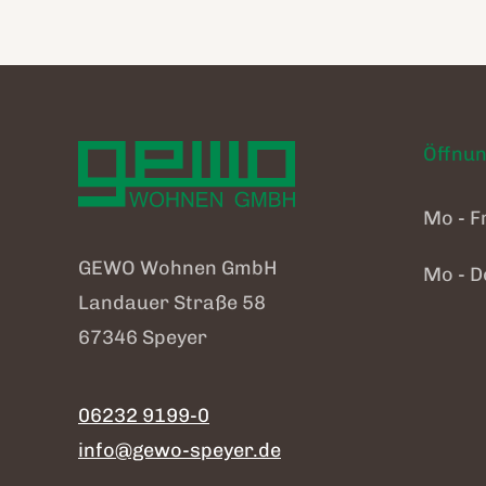
Öffnun
Mo - F
GEWO Wohnen GmbH
Mo - D
Landauer Straße 58
67346 Speyer
06232 9199-0
info@gewo-speyer.de