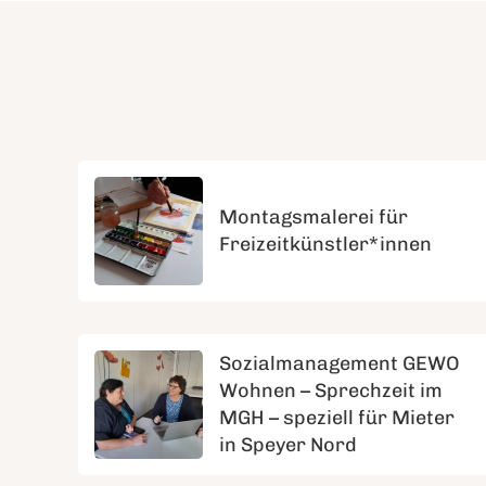
Montagsmalerei für
Freizeitkünstler*innen
Sozialmanagement GEWO
Wohnen – Sprechzeit im
MGH – speziell für Mieter
in Speyer Nord