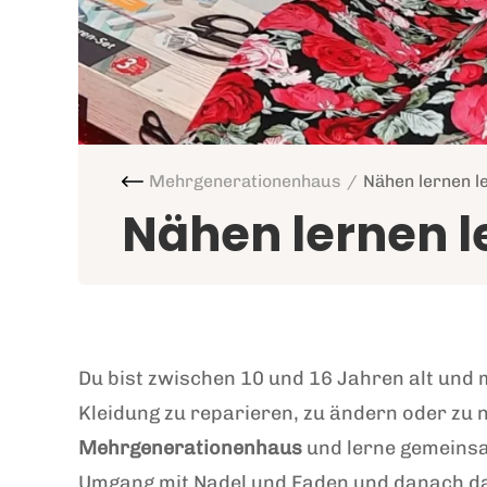
Mehrgenerationenhaus
Nähen lernen l
Nähen lernen l
Du bist zwischen 10 und 16 Jahren alt und
Kleidung zu reparieren, zu ändern oder z
Mehrgenerationenhaus
und lerne gemeinsam
Umgang mit Nadel und Faden und danach d