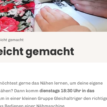
eicht gemacht
eicht gemacht
 möchtest gerne das Nähen lernen, um deine eigene
u nähen? Dann komm
dienstags 18:30 Uhr in das
 in einer kleinen Gruppe Gleichaltriger den richtig
as Bedienen einer Nähmaschine.