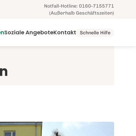
Notfall-Hotline: 0160-7155771
(Außerhalb Geschäftszeiten)
en
Soziale Angebote
Kontakt
Schnelle Hilfe
en