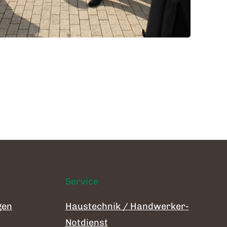
Service
gen
Haustechnik / Handwerker-
Notdienst