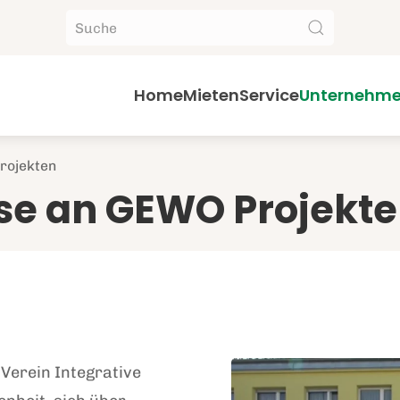
Home
Mieten
Service
Unternehm
rojekten
se an GEWO Projekt
Verein Integrative