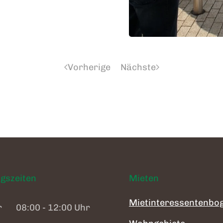
Vorherige
Nächste
gszeiten
Mieten
Mietinteressentenbo
r
08:00 - 12:00 Uhr