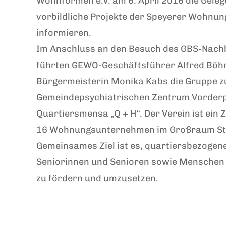
Wohnformen e.V. am 6. April 2016 die Geleg
vorbildliche Projekte der Speyerer Wohnun
informieren.
Im Anschluss an den Besuch des GBS-Nach
führten GEWO-Geschäftsführer Alfred Böh
Bürgermeisterin Monika Kabs die Gruppe 
Gemeindepsychiatrischen Zentrum Vorderpf
Quartiersmensa „Q + H“. Der Verein ist ei
16 Wohnungsunternehmen im Großraum Stu
Gemeinsames Ziel ist es, quartiersbezogen
Seniorinnen und Senioren sowie Menschen 
zu fördern und umzusetzen.