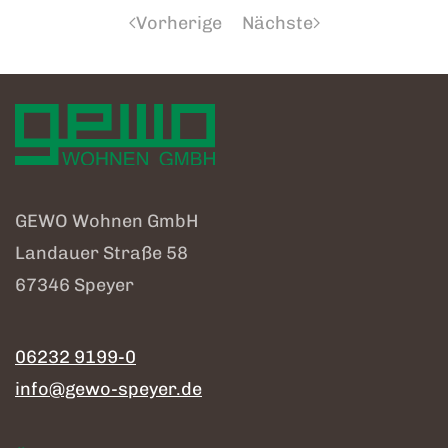
Vorherige
Nächste
GEWO Wohnen GmbH
Landauer Straße 58
67346 Speyer
06232 9199-0
info@gewo-speyer.de