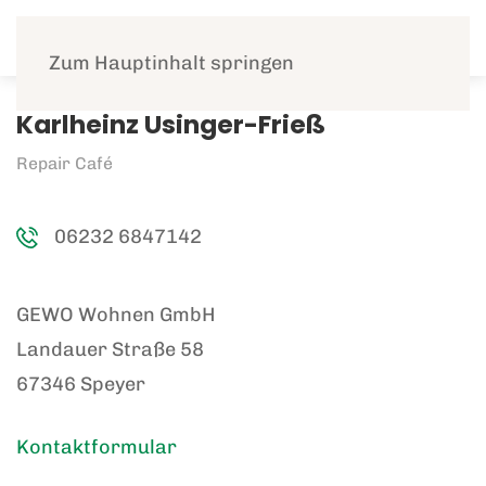
Menü
Zum Hauptinhalt springen
Karlheinz Usinger-Frieß
Repair Café
06232 6847142
GEWO Wohnen GmbH
Landauer Straße 58
67346 Speyer
Kontaktformular