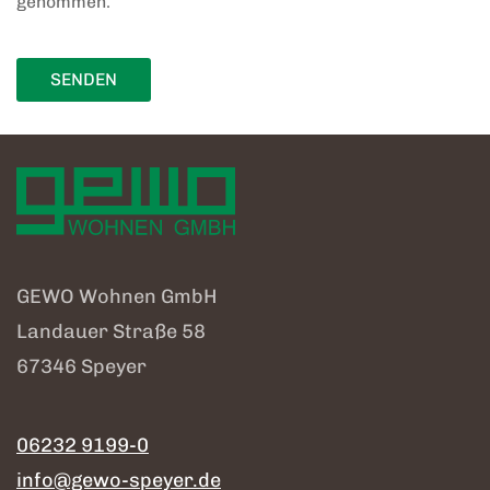
genommen.
SENDEN
GEWO Wohnen GmbH
Landauer Straße 58
67346 Speyer
06232 9199-0
info@gewo-speyer.de