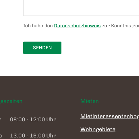
Ich habe den
Datenschutzhinweis
zur Kenntnis g
SENDEN
gszeiten
Mieten
Mietinteressentenbo
r
08:00 - 12:00 Uhr
Wohngebiete
o
13:00 - 16:00 Uhr