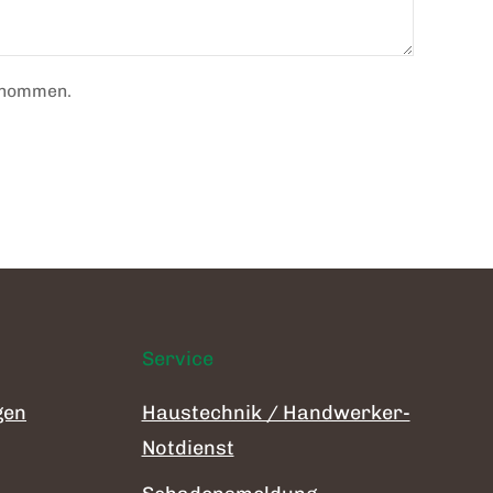
enommen.
Service
gen
Haustechnik / Handwerker-
Notdienst