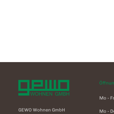
Öffnun
Mo - F
GEWO Wohnen GmbH
Mo - D