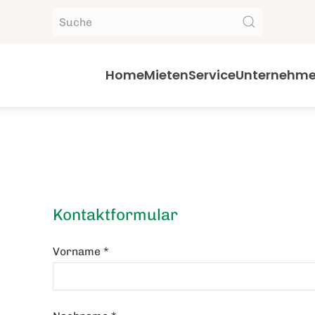
Home
Mieten
Service
Unternehm
Kontaktformular
Vorname
*