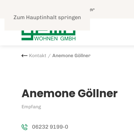
Leben und gut Wohnen in Speyer
Zum Hauptinhalt springen
Kontakt
Anemone Göllner
Anemone Göllner
Empfang
06232 9199-0