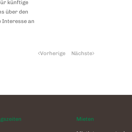
ür künftige
ns über den
 Interesse an
Vorherige
Nächste
gszeiten
Mieten