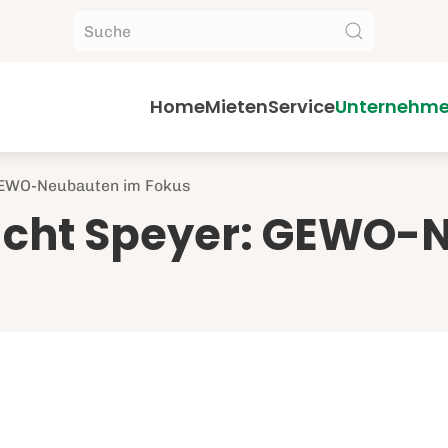
Home
Mieten
Service
Unternehm
 GEWO-Neubauten im Fokus
sucht Speyer: GEWO-