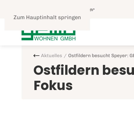
Leben und gut Wohnen in Speyer
Zum Hauptinhalt springen
Aktuelles
Ostfildern besucht Speyer:
Ostfildern be
Fokus