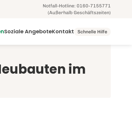
Notfall-Hotline: 0160-7155771
(Außerhalb Geschäftszeiten)
en
Soziale Angebote
Kontakt
Schnelle Hilfe
Neubauten im