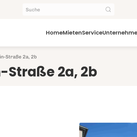
Home
Mieten
Service
Unternehm
in-Straße 2a, 2b
n-Straße 2a, 2b