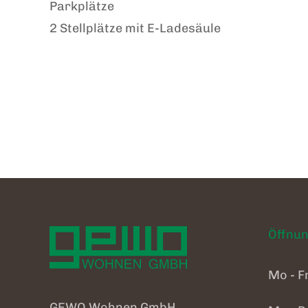
Parkplätze
2 Stellplätze mit E-Ladesäule
Öffnun
Mo - F
GEWO Wohnen GmbH