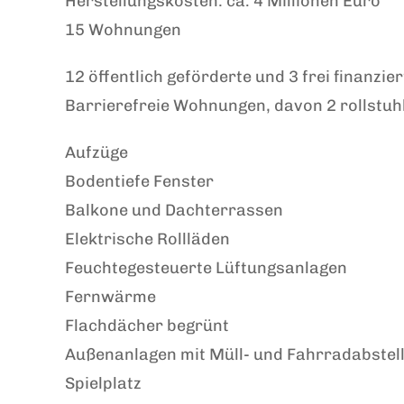
Herstellungskosten: ca. 4 Millionen Euro
15 Wohnungen
12 öffentlich geförderte und 3 frei finanz
Barrierefreie Wohnungen, davon 2 rollstuh
Aufzüge
Bodentiefe Fenster
Balkone und Dachterrassen
Elektrische Rollläden
Feuchtegesteuerte Lüftungsanlagen
Fernwärme
Flachdächer begrünt
Außenanlagen mit Müll- und Fahrradabstell
Spielplatz