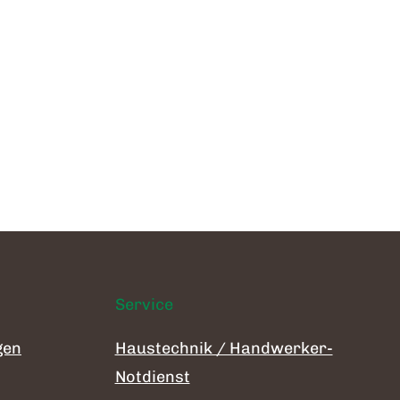
Service
gen
Haustechnik / Handwerker-
Notdienst