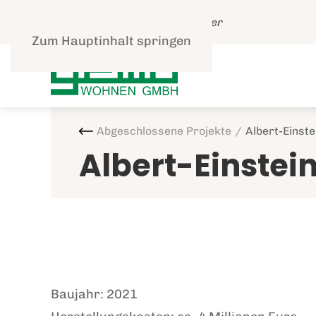
Leben und gut Wohnen in Speyer
Zum Hauptinhalt springen
Abgeschlossene Projekte
Albert-Einste
Albert-Einstei
Baujahr: 2021