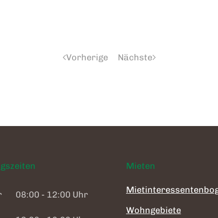
Vorherige
Nächste
gszeiten
Mieten
Mietinteressentenbo
r
08:00 - 12:00 Uhr
Wohngebiete