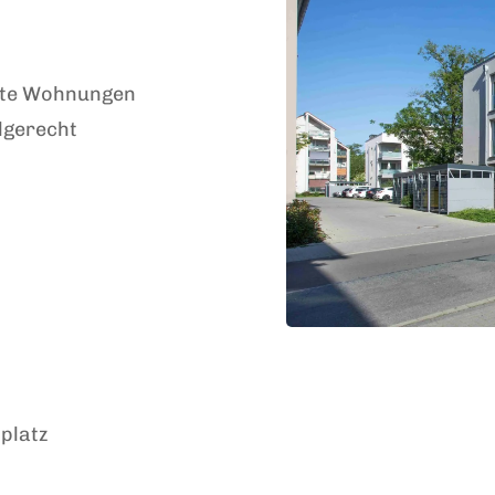
ierte Wohnungen
lgerecht
platz